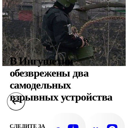
В Ингушетии
обезврежены два
самодельных
взрывных устройства
СЛЕДИТЕ ЗА