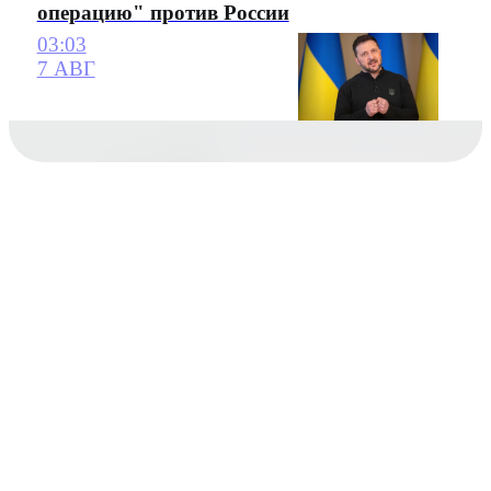
операцию" против России
03:03
7 АВГ