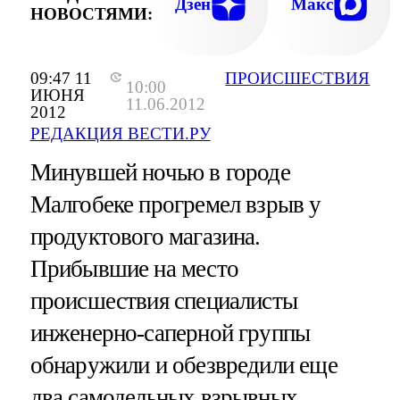
Дзен
Макс
НОВОСТЯМИ:
09:47 11
ПРОИСШЕСТВИЯ
10:00
ИЮНЯ
11.06.2012
2012
РЕДАКЦИЯ ВЕСТИ.РУ
Минувшей ночью в городе
Малгобеке прогремел взрыв у
продуктового магазина.
Прибывшие на место
происшествия специалисты
инженерно-саперной группы
обнаружили и обезвредили еще
два самодельных взрывных