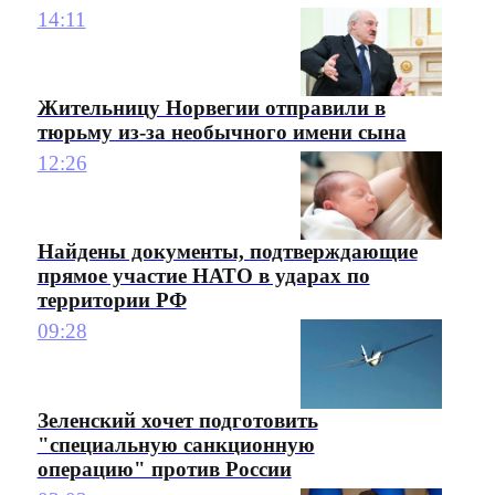
14:11
Жительницу Норвегии отправили в
тюрьму из-за необычного имени сына
12:26
Найдены документы, подтверждающие
прямое участие НАТО в ударах по
территории РФ
09:28
Зеленский хочет подготовить
"специальную санкционную
операцию" против России