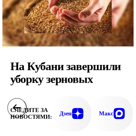
На Кубани завершили
уборку зерновых
СЛЕДИТЕ ЗА
Дзен
Макс
НОВОСТЯМИ: