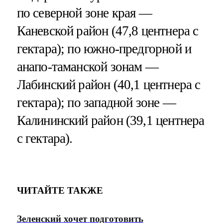
по северной зоне края —
Каневской район (47,8 центнера с
гектара); по южно-предгорной и
анапо-таманской зонам —
Лабинский район (40,1 центнера с
гектара); по западной зоне —
Калининский район (39,1 центнера
с гектара).
ЧИТАЙТЕ ТАКЖЕ
Зеленский хочет подготовить