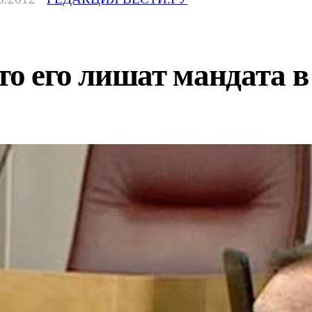
то его лишат мандата в