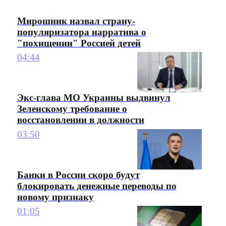
Мирошник назвал страну-
популяризатора нарратива о
"похищении" Россией детей
04:44
Экс-глава МО Украины выдвинул
Зеленскому требование о
восстановлении в должности
03:50
Банки в России скоро будут
блокировать денежные переводы по
новому признаку
01:05