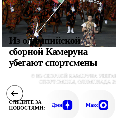
Из олимпийской
сборной Камеруна
убегают спортсмены
© ИЗ СБОРНОЙ КАМЕРУНА УБЕГА
СПОРТСМЕНЫ, ОЛИМПИАДА 20
СЛЕДИТЕ ЗА
Дзен
Макс
НОВОСТЯМИ: