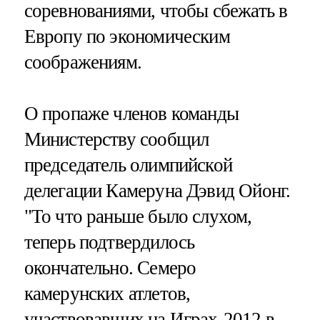
соревнованиями, чтобы сбежать в
Европу по экономическим
соображениям.
О пропаже членов команды
Министерству сообщил
председатель олимпийской
делегации Камеруна Дэвид Ойонг.
"То что раньше было слухом,
теперь подтвердилось
окончательно. Семеро
камерунских атлетов,
участвовавших на Играх-2012 в