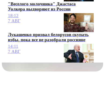
"Веселого молочника" Джастаса
Уолкера выдворяют из России
18:12
7 АВГ
Лукашенко призвал белорусов скупать
избы, пока все не разобрали россияне
14:11
7 АВГ