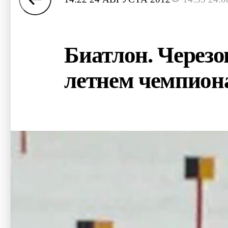
Биатлон. Черезо
летнем чемпион