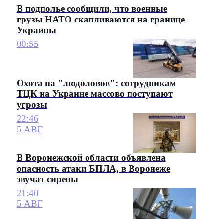
В подполье сообщили, что военные
грузы НАТО скапливаются на границе
Украины
00:55
Охота на "людоловов": сотрудникам
ТЦК на Украине массово поступают
угрозы
22:46
5 АВГ
В Воронежской области объявлена
опасность атаки БПЛА, в Воронеже
звучат сирены
21:40
5 АВГ