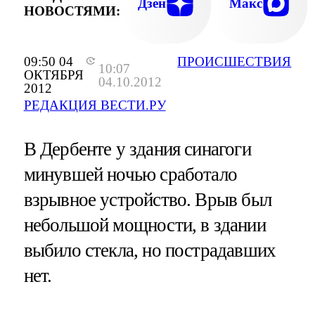
Дзен
Макс
НОВОСТЯМИ:
09:50 04
ПРОИСШЕСТВИЯ
10:07
ОКТЯБРЯ
04.10.2012
2012
РЕДАКЦИЯ ВЕСТИ.РУ
В Дербенте у здания синагоги
минувшей ночью сработало
взрывное устройство. Врыв был
небольшой мощности, в здании
выбило стекла, но пострадавших
нет.