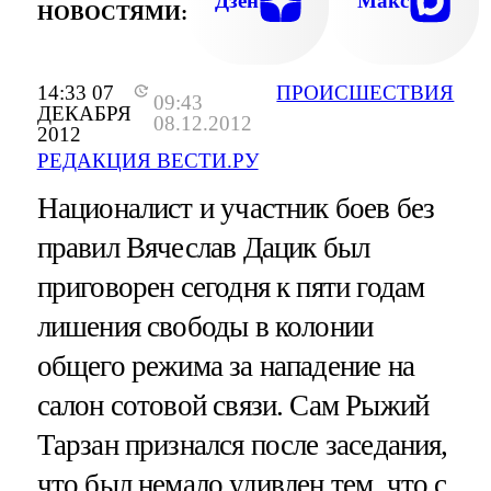
Дзен
Макс
НОВОСТЯМИ:
14:33 07
ПРОИСШЕСТВИЯ
09:43
ДЕКАБРЯ
08.12.2012
2012
РЕДАКЦИЯ ВЕСТИ.РУ
Националист и участник боев без
правил Вячеслав Дацик был
приговорен сегодня к пяти годам
лишения свободы в колонии
общего режима за нападение на
салон сотовой связи. Сам Рыжий
Тарзан признался после заседания,
что был немало удивлен тем, что с