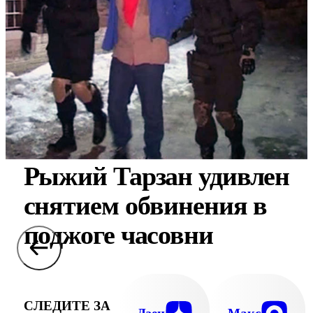
Рыжий Тарзан удивлен
снятием обвинения в
поджоге часовни
СЛЕДИТЕ ЗА