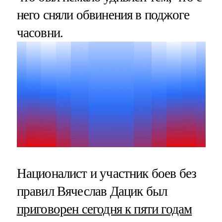
него сняли обвинения в поджоге
часовни.
Националист и участник боев без
правил Вячеслав Дацик был
приговорен сегодня к пяти годам