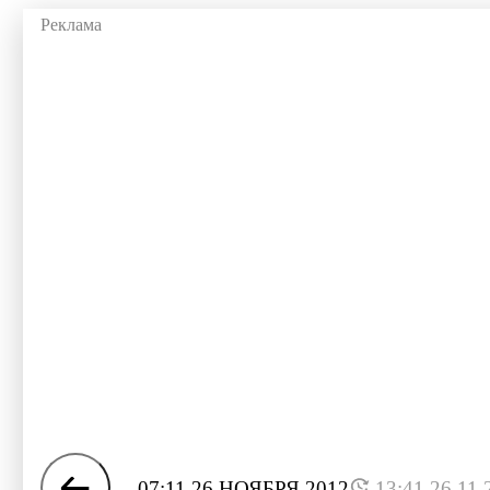
07:11 26 НОЯБРЯ 2012
13:41 26.11.