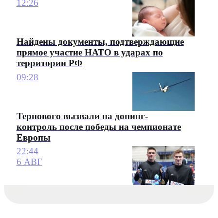
12:26
Найдены документы, подтверждающие
прямое участие НАТО в ударах по
территории РФ
09:28
Тернового вызвали на допинг-
контроль после победы на чемпионате
Европы
22:44
6 АВГ