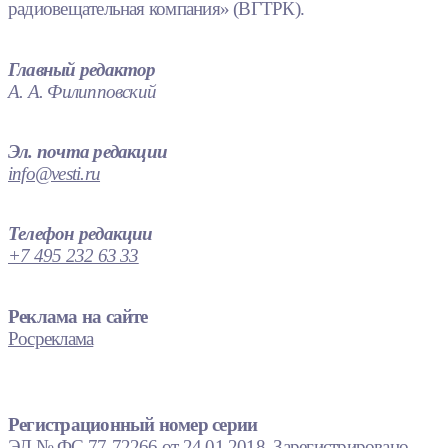
радиовещательная компания» (ВГТРК).
Главный редактор
А. А. Филипповский
Эл. почта редакции
info@vesti.ru
Телефон редакции
+7 495 232 63 33
Реклама на сайте
Росреклама
Регистрационный номер серии
ЭЛ № ФС 77-72266 от 24.01.2018. Зарегистрировано