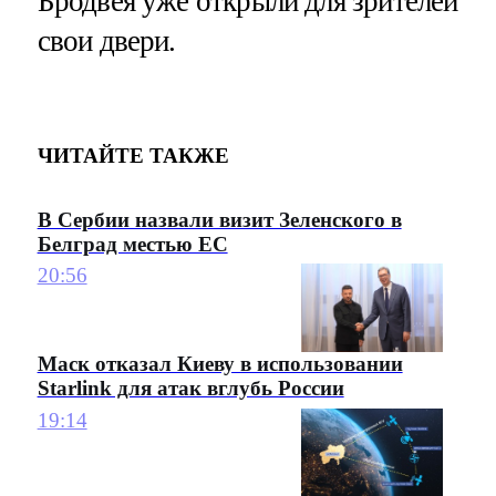
Бродвея уже открыли для зрителей
свои двери.
ЧИТАЙТЕ ТАКЖЕ
В Сербии назвали визит Зеленского в
Белград местью ЕС
20:56
Маск отказал Киеву в использовании
Starlink для атак вглубь России
19:14