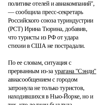
политике отелей и авиакомпаний",
— сообщила пресс-секретарь
Российского союза туриндустрии
(РСТ) Ирина Тюрина, добавив,
что туристы из РФ от удара
стихии в США не пострадали.
По ее словам, ситуация с
прерванным из-за
урагана "Сэнди"
авиасообщением с городом
затронула не только туристов,
находившихся в Нью-Йорке, но и
тех, кто должен был туда