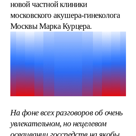
новой частной клиники
московского акушера-гинеколога
Москвы Марка Курцера.
На фоне всех разговоров об очень
увлекательном, но нецелевом
осваивании госсредств на якобы