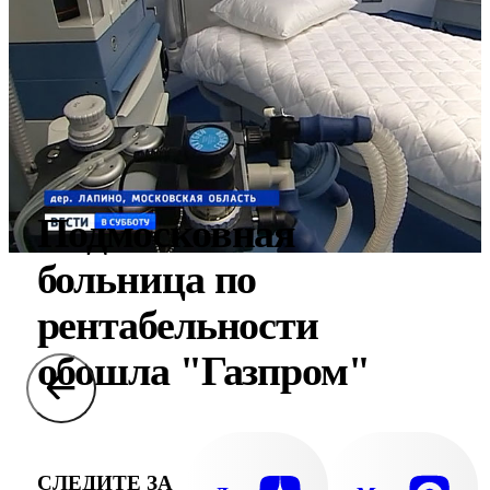
Подмосковная
больница по
рентабельности
обошла "Газпром"
СЛЕДИТЕ ЗА