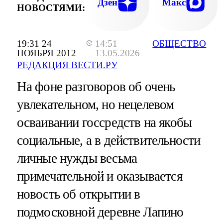
Дзен
Макс
НОВОСТЯМИ:
19:31 24
14:51
ОБЩЕСТВО
НОЯБРЯ 2012
13.05.2026
РЕДАКЦИЯ ВЕСТИ.РУ
На фоне разговоров об очень
увлекательном, но нецелевом
осваивании госсредств на якобы
социальные, а в действительности
личные нужды весьма
примечательной и оказывается
новость об открытии в
подмосковной деревне Лапино