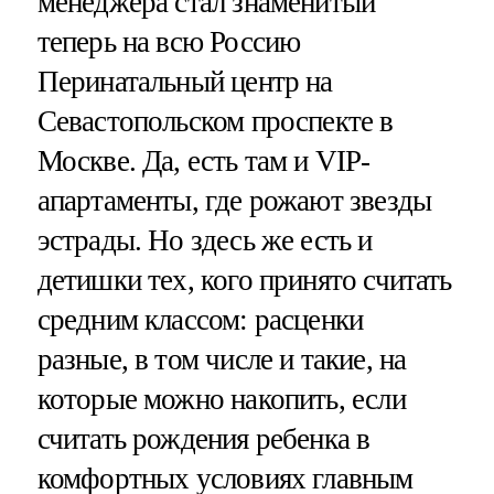
менеджера стал знаменитый
теперь на всю Россию
Перинатальный центр на
Севастопольском проспекте в
Москве. Да, есть там и VIP-
апартаменты, где рожают звезды
эстрады. Но здесь же есть и
детишки тех, кого принято считать
средним классом: расценки
разные, в том числе и такие, на
которые можно накопить, если
считать рождения ребенка в
комфортных условиях главным