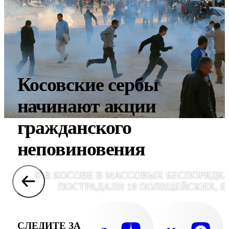
Косовские сербы
начинают акции
гражданского
неповиновения
© В КОСОВЕ В МАССОВЫХ БЕСПОРЯДК
ПОСТРАДАЛИ 18 ПОЛИЦЕЙСКИХ, E
СЛЕДИТЕ ЗА