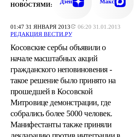
Дзен
Макс
НОВОСТЯМИ:
01:47 31 ЯНВАРЯ 2013
06:20 31.01.2013
РЕДАКЦИЯ ВЕСТИ.РУ
Косовские сербы объявили о
начале масштабных акций
гражданского неповиновения -
такое решение было принято на
прошедшей в Косовской
Митровице демонстрации, где
собрались более 5000 человек.
Манифестанты также приняли
декларацию против интеграции в