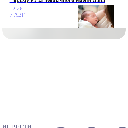
тюрьму из-за необычного имени сына
12:26
7 АВГ
ИС ВЕСТИ