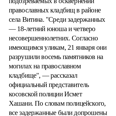
подозреваемых в осквернении
православных кладбищ в районе
села Витина. "Среди задержанных
— 18-летний юноша и четверо
несовершеннолетних. Согласно
имеющимся уликам, 21 января они
разрушили восемь памятников на
могилах на православном
кладбище", — рассказал
официальный представитель
косовской полиции Исмет
Хашани. По словам полицейского,
все задержанные были допрошены