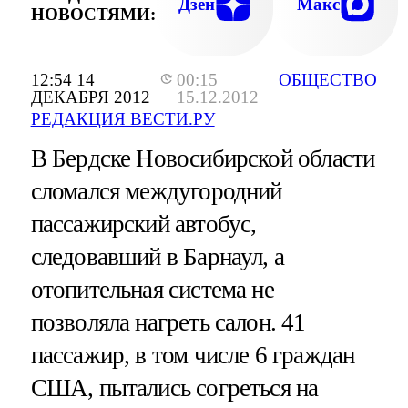
Дзен
Макс
НОВОСТЯМИ:
12:54 14
00:15
ОБЩЕСТВО
ДЕКАБРЯ 2012
15.12.2012
РЕДАКЦИЯ ВЕСТИ.РУ
В Бердске Новосибирской области
сломался междугородний
пассажирский автобус,
следовавший в Барнаул, а
отопительная система не
позволяла нагреть салон. 41
пассажир, в том числе 6 граждан
США, пытались согреться на