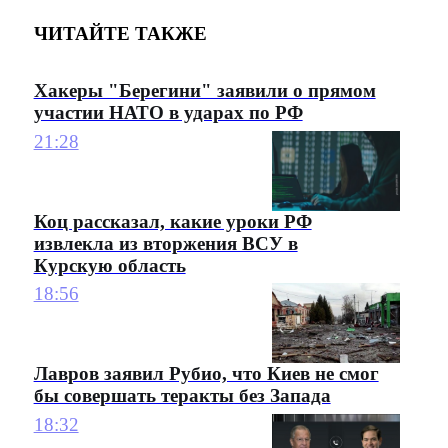
ЧИТАЙТЕ ТАКЖЕ
Хакеры "Берегини" заявили о прямом
участии НАТО в ударах по РФ
21:28
Коц рассказал, какие уроки РФ
извлекла из вторжения ВСУ в
Курскую область
18:56
Лавров заявил Рубио, что Киев не смог
бы совершать теракты без Запада
18:32