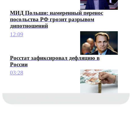
МИД Польши: намеренный перенос
посольства РФ грозит разрывом
дипотношений
12:09
Росстат зафиксировал дефляцию в
России
03:28