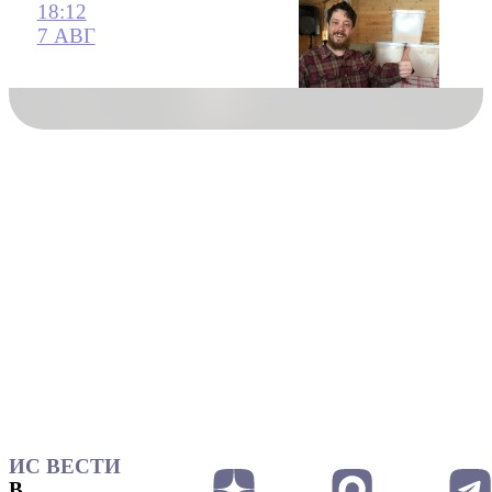
18:12
7 АВГ
ИС ВЕСТИ
В