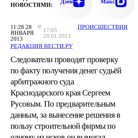
Дзен
Макс
НОВОСТЯМИ:
11:28 28
ПРОИСШЕСТВИЯ
17:05
ЯНВАРЯ
28.01.2013
2013
РЕДАКЦИЯ ВЕСТИ.РУ
Следователи проводят проверку
по факту получения денег судьёй
арбитражного суда
Краснодарского края Сергеем
Русовым. По предварительным
данным, за вынесение решения в
пользу строительной фирмы по
одному из исков он вымогал