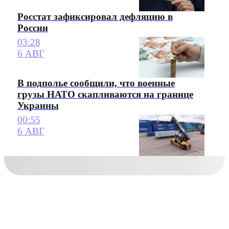
Росстат зафиксировал дефляцию в
России
03:28
6 АВГ
В подполье сообщили, что военные
грузы НАТО скапливаются на границе
Украины
00:55
6 АВГ