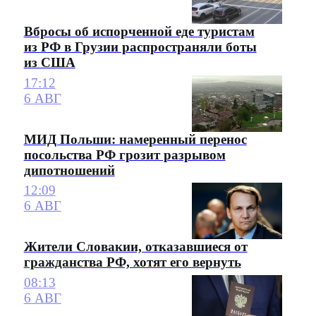
Вбросы об испорченной еде туристам
из РФ в Грузии распространяли боты
из США
17:12
6 АВГ
МИД Польши: намеренный перенос
посольства РФ грозит разрывом
дипотношений
12:09
6 АВГ
Жители Словакии, отказавшиеся от
гражданства РФ, хотят его вернуть
08:13
6 АВГ