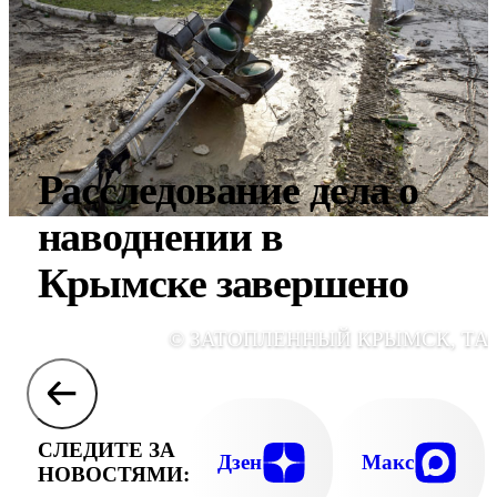
Расследование дела о
наводнении в
Крымске завершено
© ЗАТОПЛЕННЫЙ КРЫМСК, ТА
СЛЕДИТЕ ЗА
Дзен
Макс
НОВОСТЯМИ: