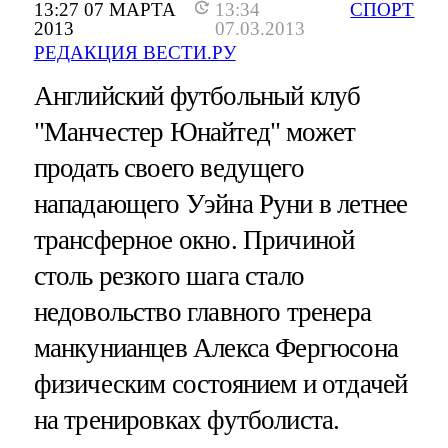
13:27 07 МАРТА
13:34
СПОРТ
2013
07.03.2013
РЕДАКЦИЯ ВЕСТИ.РУ
Английский футбольный клуб
"Манчестер Юнайтед" может
продать своего ведущего
нападающего Уэйна Руни в летнее
трансферное окно. Причиной
столь резкого шага стало
недовольство главного тренера
манкунианцев Алекса Фергюсона
физическим состоянием и отдачей
на тренировках футболиста.