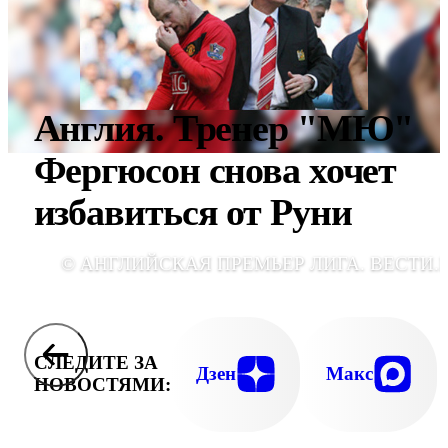
Англия. Тренер "МЮ"
Фергюсон снова хочет
избавиться от Руни
© АНГЛИЙСКАЯ ПРЕМЬЕР ЛИГА. ВЕСТИ.
СЛЕДИТЕ ЗА
Дзен
Макс
НОВОСТЯМИ: