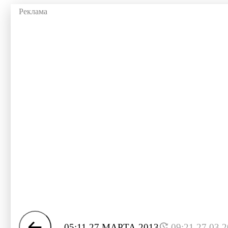
05:11 27 МАРТА 2013
09:21 27.03.