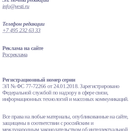
info@vesti.ru
Телефон редакции
+7 495 232 63 33
Реклама на сайте
Росреклама
Регистрационный номер серии
ЭЛ № ФС 77-72266 от 24.01.2018. Зарегистрировано
Федеральной службой по надзору в сфере связи,
информационных технологий и массовых коммуникаций.
Все права на любые материалы, опубликованные на сайте,
защищены в соответствии с российским и
международным законодательством об интеллектуальной