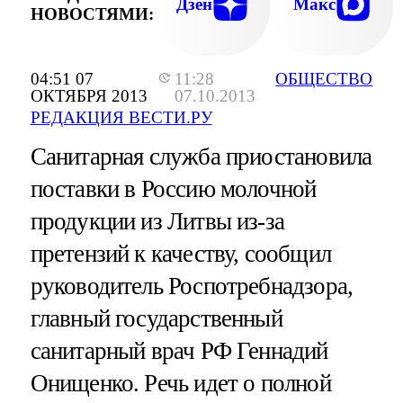
Дзен
Макс
НОВОСТЯМИ:
04:51 07
11:28
ОБЩЕСТВО
ОКТЯБРЯ 2013
07.10.2013
РЕДАКЦИЯ ВЕСТИ.РУ
Санитарная служба приостановила
поставки в Россию молочной
продукции из Литвы из-за
претензий к качеству, сообщил
руководитель Роспотребнадзора,
главный государственный
санитарный врач РФ Геннадий
Онищенко. Речь идет о полной