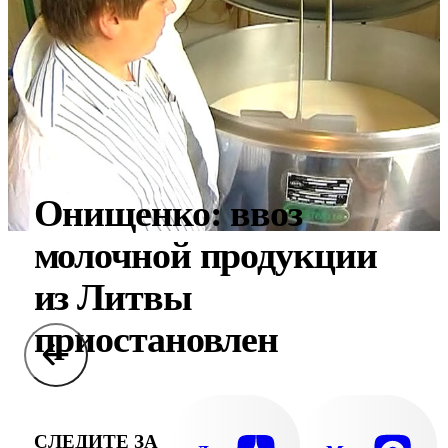
Онищенко: ввоз
молочной продукции
из Литвы
приостановлен
СЛЕДИТЕ ЗА