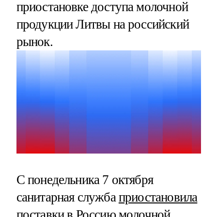
приостановке доступа молочной
продукции Литвы на российский
рынок.
С понедельника 7 октября
санитарная служба
приостановила
поставки в Россию молочной