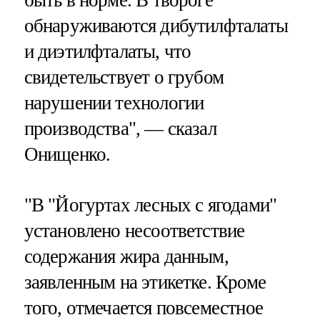
быть в норме. В твороге
обнаруживаются дибутилфталаты
и диэтилфталаты, что
свидетельствует о грубом
нарушении технологии
производства", — сказал
Онищенко.
"В "Йогуртах лесных с ягодами"
установлено несоответствие
содержания жира данным,
заявленным на этикетке. Кроме
того, отмечается повсеместное