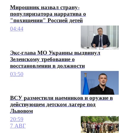
Мирошник назвал страну-
популяризатора нарратива о
"похищении" Россией детей
04:44
Экс-глава МО Украины выдвинул
Зеленскому требование о
восстановлении в должности
03:50
ВСУ разместили наемников и оружие в
действующем детском лагере под
Львовом
20:59
7 АВГ