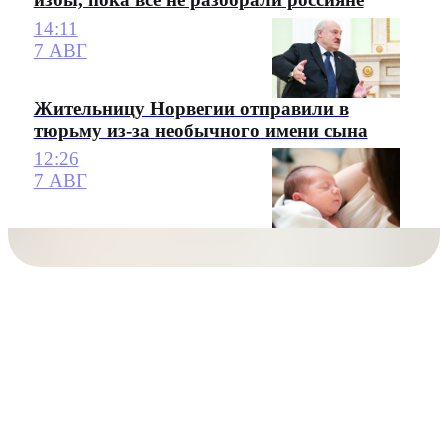
14:11
7 АВГ
Жительницу Норвегии отправили в
тюрьму из-за необычного имени сына
12:26
7 АВГ