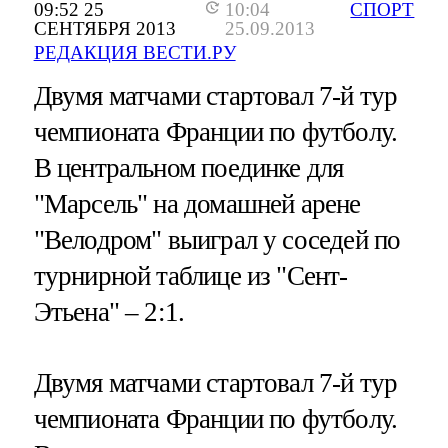
09:52 25
10:04
СПОРТ
СЕНТЯБРЯ 2013
25.09.2013
РЕДАКЦИЯ ВЕСТИ.РУ
Двумя матчами стартовал 7-й тур
чемпионата Франции по футболу.
В центральном поединке для
"Марсель" на домашней арене
"Велодром" выиграл у соседей по
турнирной таблице из "Сент-
Этьена" – 2:1.
Двумя матчами стартовал 7-й тур
чемпионата Франции по футболу.