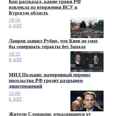
Коц рассказал, какие уроки РФ
извлекла из вторжения ВСУ в
Курскую область
18:56
6 АВГ
Лавров заявил Рубио, что Киев не смог
бы совершать теракты без Запада
18:32
6 АВГ
МИД Польши: намеренный перенос
посольства РФ грозит разрывом
дипотношений
12:09
6 АВГ
Жители Словакии, отказавшиеся от