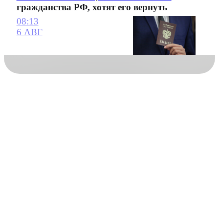
гражданства РФ, хотят его вернуть
08:13
6 АВГ