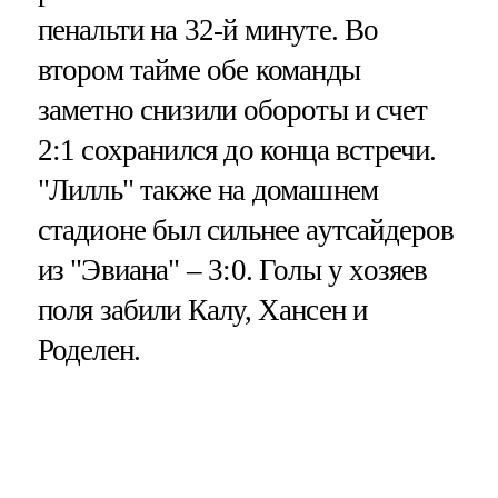
пенальти на 32-й минуте. Во
втором тайме обе команды
заметно снизили обороты и счет
2:1 сохранился до конца встречи.
"Лилль" также на домашнем
стадионе был сильнее аутсайдеров
из "Эвиана" – 3:0. Голы у хозяев
поля забили Калу, Хансен и
Роделен.