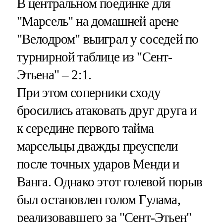
В центральном поединке для
"Марсель" на домашней арене
"Велодром" выиграл у соседей по
турнирной таблице из "Сент-
Этьена" – 2:1.
При этом соперники сходу
бросились атаковать друг друга и
к середине первого тайма
марсельцы дважды преуспели
после точных ударов Менди и
Ванга. Однако этот голевой порыв
был остановлен голом Гулама,
реализовавшего за "Сент-Этьен"