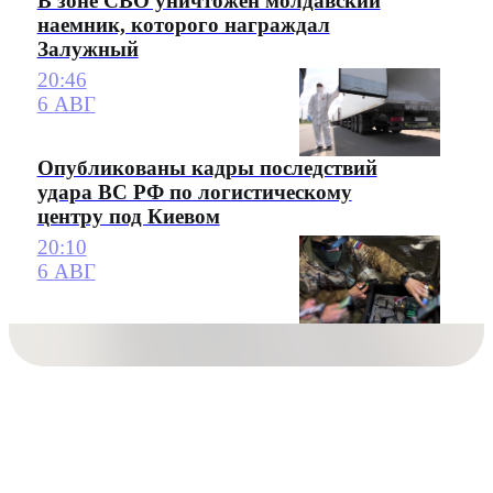
В зоне СВО уничтожен молдавский
наемник, которого награждал
Залужный
20:46
6 АВГ
Опубликованы кадры последствий
удара ВС РФ по логистическому
центру под Киевом
20:10
6 АВГ