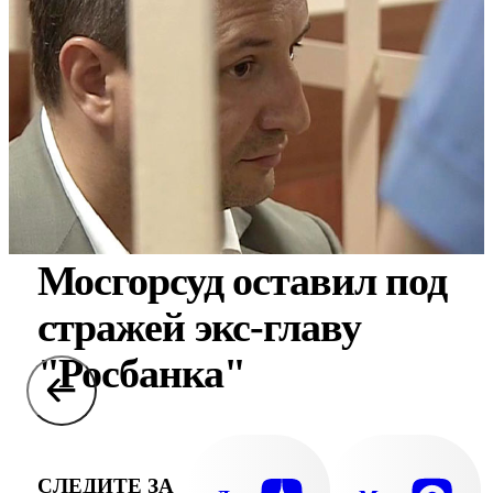
Мосгорсуд оставил под
стражей экс-главу
"Росбанка"
СЛЕДИТЕ ЗА