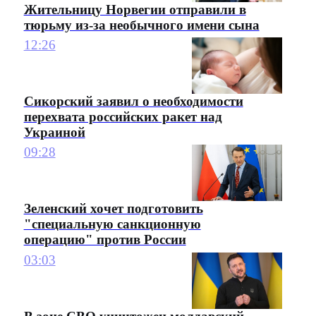
Жительницу Норвегии отправили в
тюрьму из-за необычного имени сына
12:26
Сикорский заявил о необходимости
перехвата российских ракет над
Украиной
09:28
Зеленский хочет подготовить
"специальную санкционную
операцию" против России
03:03