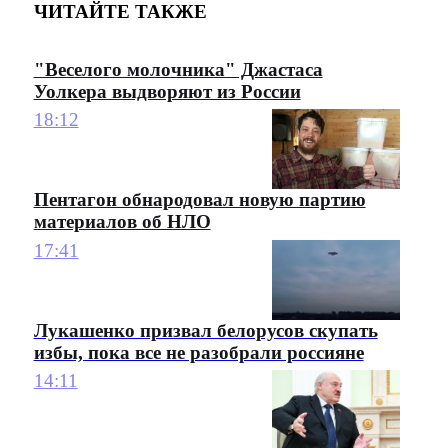
ЧИТАЙТЕ ТАКЖЕ
"Веселого молочника" Джастаса
Уолкера выдворяют из России
18:12
Пентагон обнародовал новую партию
материалов об НЛО
17:41
Лукашенко призвал белорусов скупать
избы, пока все не разобрали россияне
14:11