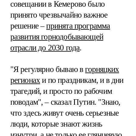
совещании в Кемерово было
принято чрезвычайно важное
решение –
принята программа
развития горнодобывающей
отрасли до 2030 года
.
"Я регулярно бываю в
горняцких
регионах
и по праздникам, и в дни
трагедий, и просто по рабочим
поводам", – сказал Путин. "Знаю,
что здесь живут очень серьезные
люди, которые знают жизнь
изнутри, а не только ее глянцевую