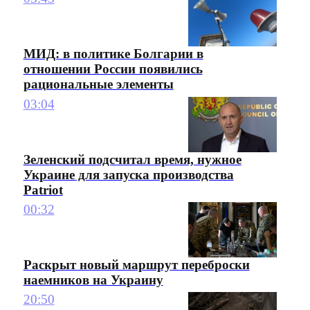
МИД: в политике Болгарии в
отношении России появились
рациональные элементы
03:04
Зеленский подсчитал время, нужное
Украине для запуска производства
Patriot
00:32
Раскрыт новый маршрут переброски
наемников на Украину
20:50