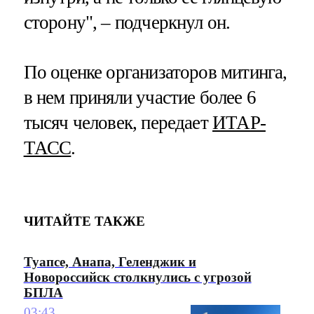
сторону", – подчеркнул он.
По оценке организаторов митинга,
в нем приняли участие более 6
тысяч человек, передает
ИТАР-
ТАСС
.
ЧИТАЙТЕ ТАКЖЕ
Туапсе, Анапа, Геленджик и
Новороссийск столкнулись с угрозой
БПЛА
03:43