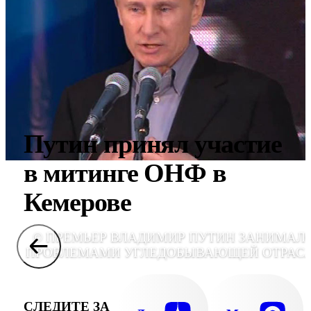
Путин принял участие
в митинге ОНФ в
Кемерове
© ПРЕМЬЕР ВЛАДИМИР ПУТИН ЗАНИМАЛ
ПРОБЛЕМАМИ УГЛЕДОБЫВАЮЩЕЙ ОТРАС
СЛЕДИТЕ ЗА