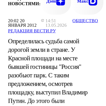
ВЛАДИМИР ПУТИ
Дзен
Макс
НОВОСТЯМИ:
20:02 20
14:51
ОБЩЕСТВО
ЯНВАРЯ 2012
13.05.2026
РЕДАКЦИЯ ВЕСТИ.РУ
Определилась судьба самой
дорогой земли в стране. У
Красной площади на месте
бывшей гостиницы "Россия"
разобьют парк. С таким
предложением, осмотрев
площадку, выступил Владимир
Путин. До этого были