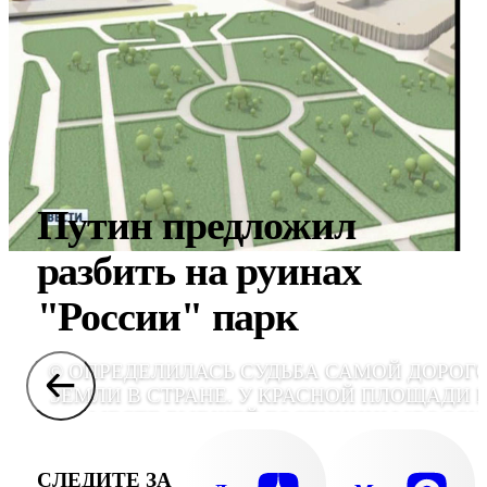
Путин предложил
разбить на руинах
"России" парк
© ОПРЕДЕЛИЛАСЬ СУДЬБА САМОЙ ДОРОГ
ЗЕМЛИ В СТРАНЕ. У КРАСНОЙ ПЛОЩАДИ 
МЕСТЕ БЫВШЕЙ ГОСТИНИЦЫ "РОССИ
РАЗОБЬЮТ ПАРК. С ТАКИМ ПРЕДЛОЖЕНИЕ
ОСМОТРЕВ ПЛОЩАДКУ, ВЫСТУП
СЛЕДИТЕ ЗА