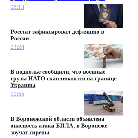
08:13
Росстат зафиксировал дефляцию в
России
03:28
В подполье сообщили, что военные
грузы НАТО скапливаются на границе
Украины
00:55
В Воронежской области объявлена
опасность атаки БПЛА, в Воронеже
звучат сирены