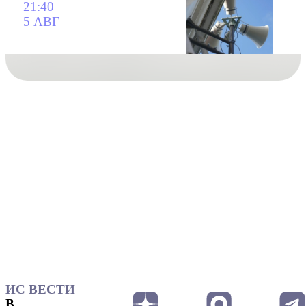
21:40
5 АВГ
ИС ВЕСТИ
В