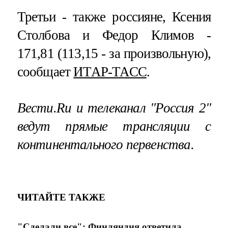
Третьи - также россияне, Ксения
Столбова и Федор Климов -
171,81 (113,15 - за произвольную),
сообщает
ИТАР-ТАСС
.
Вести.Ru и телеканал "Россия 2"
ведут
прямые трансляции
с
континентального первенства.
ЧИТАЙТЕ ТАКЖЕ
"Сделали все": Финляндия ответила