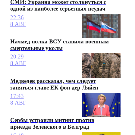
СМИ: Украина может столкнуться с
одной из наиболее серьезных неудач
22:36
8 АВГ
Начмед полка ВСУ ставила военным
смертельные уколы
20:29
8 АВГ
Медведев рассказал, чем следует
заняться главе ЕК фон дер Ляйен
17:43
8 АВГ
Сербы устроили митинг против
приезда Зеленского в Белград