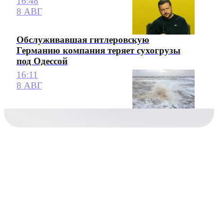
16:48
8 АВГ
Обслуживавшая гитлеровскую
Германию компания теряет сухогрузы
под Одессой
16:11
8 АВГ