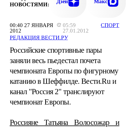
Дзен
Макс
НОВОСТЯМИ:
00:40 27 ЯНВАРЯ
05:59
СПОРТ
2012
27.01.2012
РЕДАКЦИЯ ВЕСТИ.РУ
Российские спортивные пары
заняли весь пьедестал почета
чемпионата Европы по фигурному
катанию в Шеффилде. Вести.Ru и
канал "Россия 2" транслируют
чемпионат Европы.
Россияне Татьяна Волосожар и