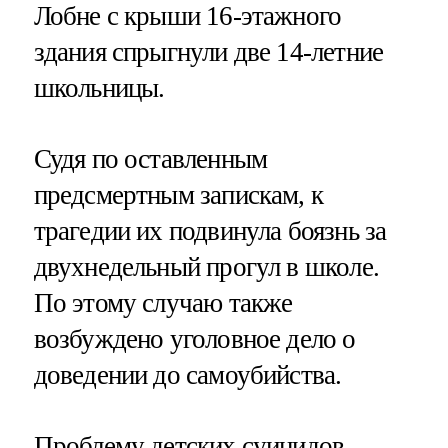
Лобне с крыши 16-этажного
здания спрыгнули две 14-летние
школьницы.
Судя по оставленным
предсмертным запискам, к
трагедии их подвинула боязнь за
двухнедельный прогул в школе.
По этому случаю также
возбуждено уголовное дело о
доведении до самоубийства.
Проблему детских суицидов