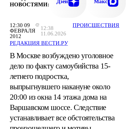
Дзен
Макс
НОВОСТЯМИ:
12:30 09
ПРОИСШЕСТВИЯ
12:38
ФЕВРАЛЯ
11.06.2026
2012
РЕДАКЦИЯ ВЕСТИ.РУ
В Москве возбуждено уголовное
дело по факту самоубийства 15-
летнего подростка,
выпрыгнувшего накануне около
20:00 из окна 14 этажа дома на
Варшавском шоссе. Следствие
устанавливает все обстоятельства
произошедшего и мотивы