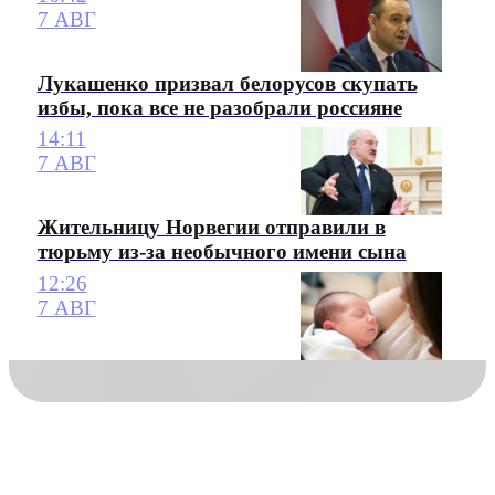
7 АВГ
Лукашенко призвал белорусов скупать
избы, пока все не разобрали россияне
14:11
7 АВГ
Жительницу Норвегии отправили в
тюрьму из-за необычного имени сына
12:26
7 АВГ