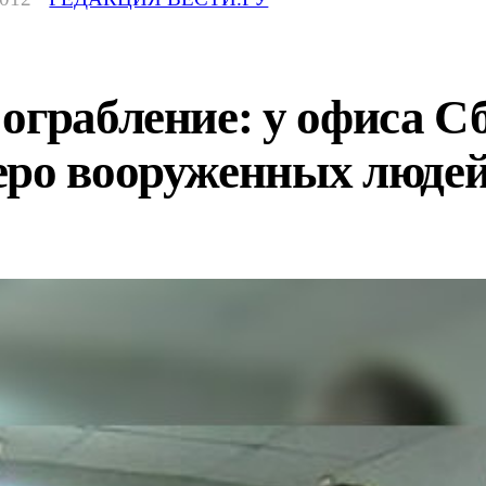
ограбление: у офиса С
еро вооруженных люде