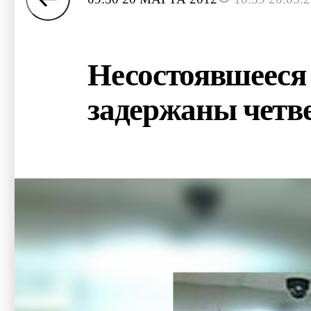
Несостоявшееся 
задержаны четв