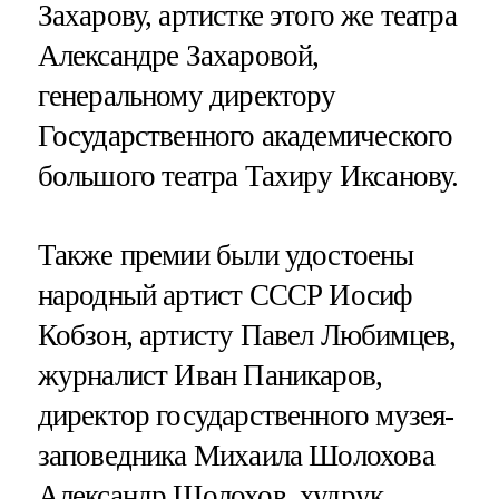
Захарову, артистке этого же театра
Александре Захаровой,
генеральному директору
Государственного академического
большого театра Тахиру Иксанову.
Также премии были удостоены
народный артист СССР Иосиф
Кобзон, артисту Павел Любимцев,
журналист Иван Паникаров,
директор государственного музея-
заповедника Михаила Шолохова
Александр Шолохов, худрук