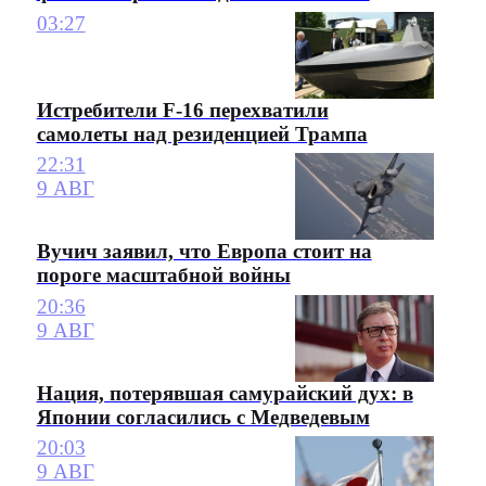
03:27
Истребители F-16 перехватили
самолеты над резиденцией Трампа
22:31
9 АВГ
Вучич заявил, что Европа стоит на
пороге масштабной войны
20:36
9 АВГ
Нация, потерявшая самурайский дух: в
Японии согласились с Медведевым
20:03
9 АВГ