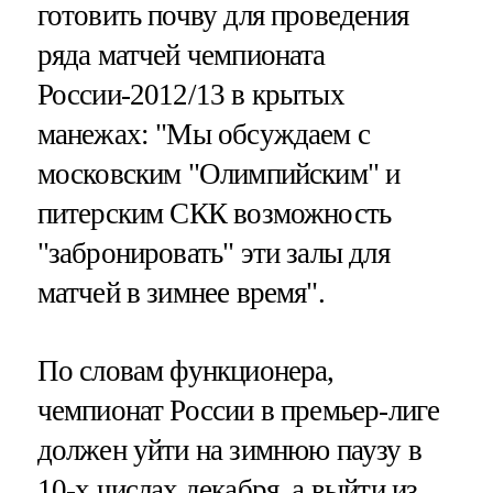
готовить почву для проведения
ряда матчей чемпионата
России-2012/13 в крытых
манежах: "Мы обсуждаем с
московским "Олимпийским" и
питерским СКК возможность
"забронировать" эти залы для
матчей в зимнее время".
По словам функционера,
чемпионат России в премьер-лиге
должен уйти на зимнюю паузу в
10-х числах декабря, а выйти из