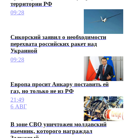
территории РФ
09:28
Сикорский заявил о необходимости
перехвата российских ракет над
Украиной
09:28
Европа просит Анкару поставить ей
газ, но только не из РФ
21:49
6 АВГ
В зоне СВО уничтожен молдавский
наемник, которого награждал
Залужный