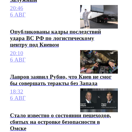
20:46
6 АВГ
Опубликованы кадры последствий
удара ВС РФ по логистическому
центру под Киевом
20:10
6 АВГ
Лавров заявил Рубио, что Киев не смог
бы совершать теракты без Запада
18:32
6 АВГ
Стало известно о состоянии пешеходов,
сбитых на островке безопасности в
Омске