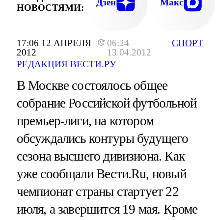
Дзен
Макс
НОВОСТЯМИ:
17:06 12 АПРЕЛЯ
06:24
СПОРТ
2012
13.04.2012
РЕДАКЦИЯ ВЕСТИ.РУ
В Москве состоялось общее
собрание Российской футбольной
премьер-лиги, на котором
обсуждались контуры будущего
сезона высшего дивизиона. Как
уже сообщали Вести.Ru, новый
чемпионат страны стартует 22
июля, а завершится 19 мая. Кроме