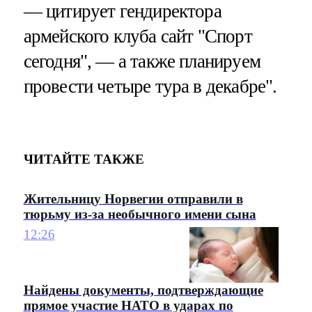
— цитирует гендиректора
армейского клуба сайт "Спорт
сегодня", — а также планируем
провести четыре тура в декабре".
ЧИТАЙТЕ ТАКЖЕ
Жительницу Норвегии отправили в
тюрьму из-за необычного имени сына
12:26
Найдены документы, подтверждающие
прямое участие НАТО в ударах по