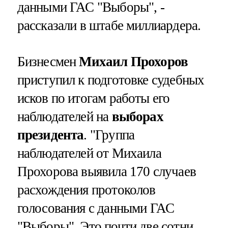
данными ГАС "Выборы", -
рассказали в штабе миллиардера.
Бизнесмен
Михаил Прохоров
приступил к подготовке судебных
исков по итогам работы его
наблюдателей на
выборах
президента
. "Группа
наблюдателей от Михаила
Прохорова выявила 170 случаев
расхождения протоколов
голосования с данными ГАС
"Выборы". Это почти две сотни