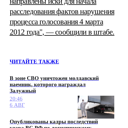
направлены иски для начала
расследования фактов нарушения
процесса голосования 4 марта
2012 года", — сообщили в штабе.
ЧИТАЙТЕ ТАКЖЕ
В зоне СВО уничтожен молдавский
наемник, которого награждал
Залужный
20:46
6 АВГ
Опубликованы кадры последствий
удара ВС РФ по логистическому