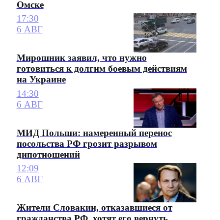
Омске
17:30
6 АВГ
Мирошник заявил, что нужно
готовиться к долгим боевым действиям
на Украине
14:30
6 АВГ
МИД Польши: намеренный перенос
посольства РФ грозит разрывом
дипотношений
12:09
6 АВГ
Жители Словакии, отказавшиеся от
гражданства РФ, хотят его вернуть