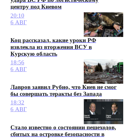
центру под Киевом
20:10
6 АВГ
Коц рассказал, какие уроки РФ
извлекла из вторжения ВСУ в
Курскую область
18:56
6 АВГ
Лавров заявил Рубио, что Киев не смог
бы совершать теракты без Запада
18:32
6 АВГ
Стало известно о состоянии пешеходов,
сбитых на островке безопасности в