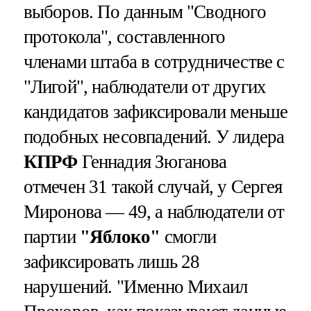
выборов. По данным "Сводного
протокола", составленного
членами штаба в сотрудничестве с
"Лигой", наблюдатели от других
кандидатов зафиксировали меньше
подобных несовпадений. У лидера
КПРФ
Геннадия Зюганова
отмечен 31 такой случай, у Сергея
Миронова — 49, а наблюдатели от
партии
"Яблоко"
смогли
зафиксировать лишь 28
нарушений. "Именно Михаил