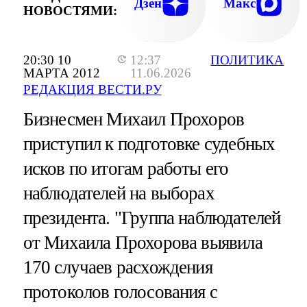
Дзен
Макс
НОВОСТЯМИ:
20:30 10
12:37
ПОЛИТИКА
МАРТА 2012
11.06.2026
РЕДАКЦИЯ ВЕСТИ.РУ
Бизнесмен Михаил Прохоров
приступил к подготовке судебных
исков по итогам работы его
наблюдателей на выборах
президента. "Группа наблюдателей
от Михаила Прохорова выявила
170 случаев расхождения
протоколов голосования с