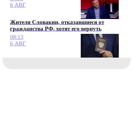
6 АВГ
Жители Словакии, отказавшиеся от
гражданства РФ, хотят его вернуть
08:13
6 АВГ