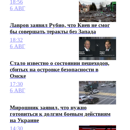
18:56
6 АВГ
Лавров заявил Рубио, что Киев не смог
бы совершать теракты без Запада
18:32
6 АВГ
Стало известно о состоянии пешеходов,
сбитых на островке безопасности в
Омске
17:30
6 АВГ
Мирошник заявил, что нужно
готовиться к долгим боевым действиям
на Украине
14:30