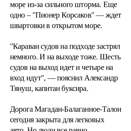
море из-за сильного шторма. Еще
одно – "Пионер Корсаков" — ждет
швартовки в открытом море.
"Караван судов на подходе застрял
немного. И на выходе тоже. Шесть
судов на выход идет и четыре на
вход идут", — пояснил Александр
Тянуш, капитан буксира.
Дорога Магадан-Балаганное-Талон
сегодня закрыта для легковых
авто. Но люди все равно