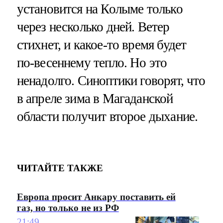
установится на Колыме только
через несколько дней. Ветер
стихнет, и какое-то время будет
по-весеннему тепло. Но это
ненадолго. Синоптики говорят, что
в апреле зима в Магаданской
области получит второе дыхание.
ЧИТАЙТЕ ТАКЖЕ
Европа просит Анкару поставить ей
газ, но только не из РФ
21:49