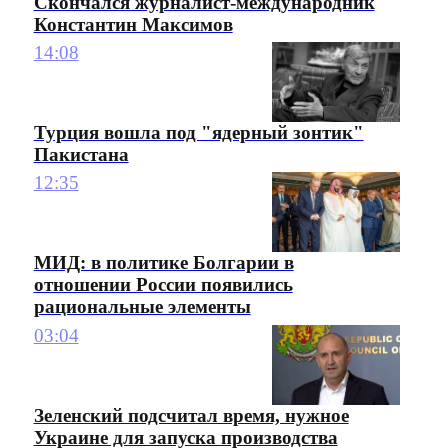
Скончался журналист-международник
Константин Максимов
14:08
Турция вошла под "ядерный зонтик"
Пакистана
12:35
МИД: в политике Болгарии в
отношении России появились
рациональные элементы
03:04
Зеленский подсчитал время, нужное
Украине для запуска производства