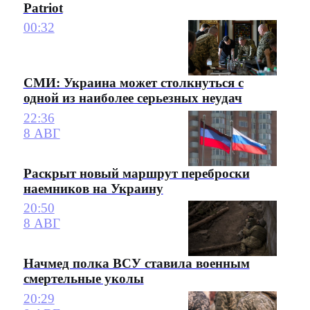
Patriot
00:32
СМИ: Украина может столкнуться с
одной из наиболее серьезных неудач
22:36
8 АВГ
Раскрыт новый маршрут переброски
наемников на Украину
20:50
8 АВГ
Начмед полка ВСУ ставила военным
смертельные уколы
20:29