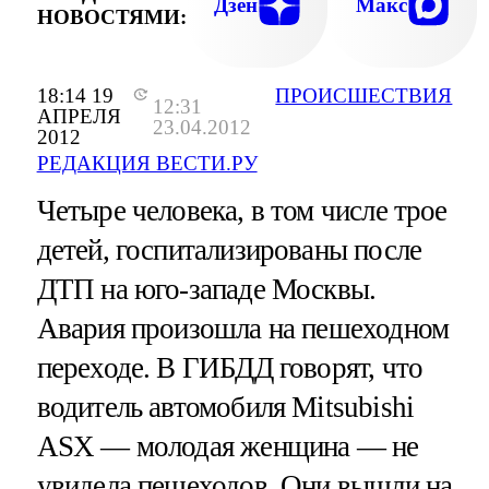
Дзен
Макс
НОВОСТЯМИ:
18:14 19
ПРОИСШЕСТВИЯ
12:31
АПРЕЛЯ
23.04.2012
2012
РЕДАКЦИЯ ВЕСТИ.РУ
Четыре человека, в том числе трое
детей, госпитализированы после
ДТП на юго-западе Москвы.
Авария произошла на пешеходном
переходе. В ГИБДД говорят, что
водитель автомобиля Mitsubishi
ASX — молодая женщина — не
увидела пешеходов. Они вышли на