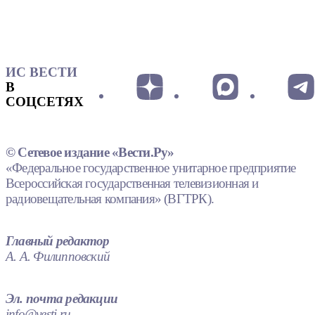
ИС ВЕСТИ
В
СОЦСЕТЯХ
© Сетевое издание «Вести.Ру»
«Федеральное государственное унитарное предприятие
Всероссийская государственная телевизионная и
радиовещательная компания» (ВГТРК).
Главный редактор
А. А. Филипповский
Эл. почта редакции
info@vesti.ru