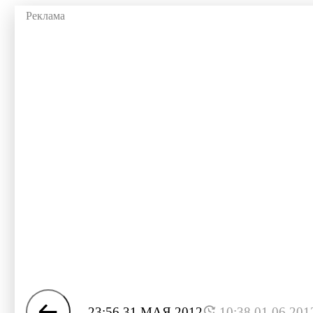
23:56 31 МАЯ 2012
10:38 01.06.201