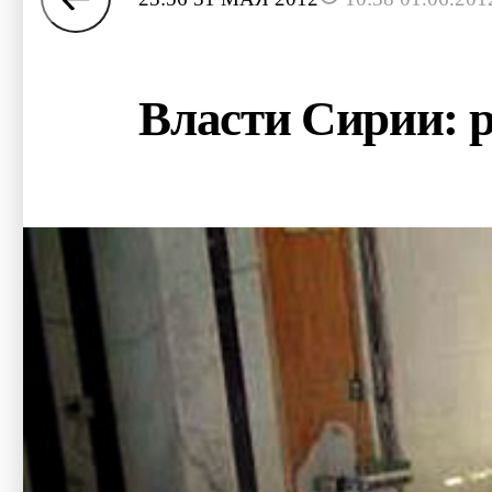
Власти Сирии: р