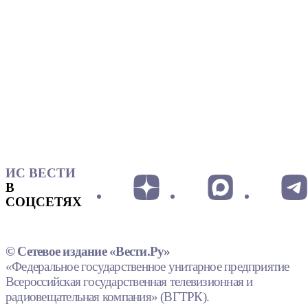
ИС ВЕСТИ
В
СОЦСЕТЯХ
© Сетевое издание «Вести.Ру»
«Федеральное государственное унитарное предприятие
Всероссийская государственная телевизионная и
радиовещательная компания» (ВГТРК).