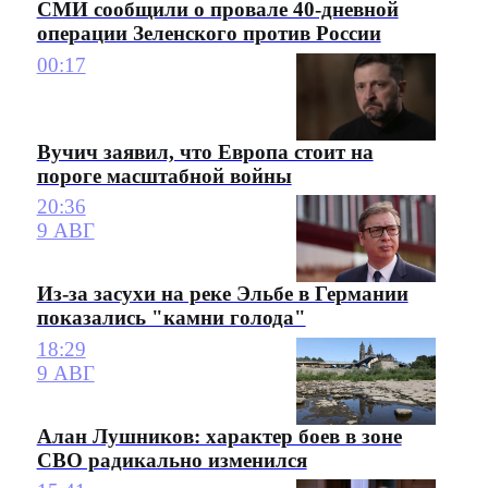
СМИ сообщили о провале 40-дневной
операции Зеленского против России
00:17
Вучич заявил, что Европа стоит на
пороге масштабной войны
20:36
9 АВГ
Из-за засухи на реке Эльбе в Германии
показались "камни голода"
18:29
9 АВГ
Алан Лушников: характер боев в зоне
СВО радикально изменился