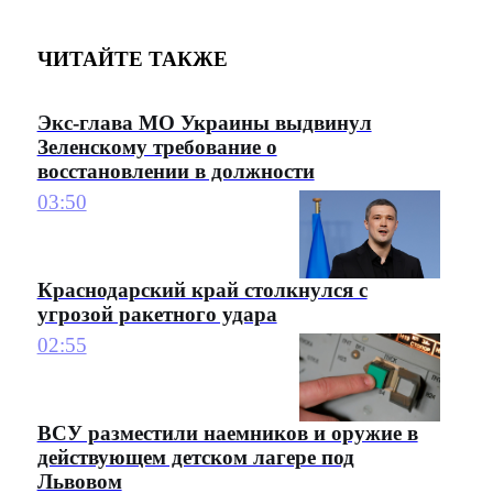
ЧИТАЙТЕ ТАКЖЕ
Экс-глава МО Украины выдвинул
Зеленскому требование о
восстановлении в должности
03:50
Краснодарский край столкнулся с
угрозой ракетного удара
02:55
ВСУ разместили наемников и оружие в
действующем детском лагере под
Львовом