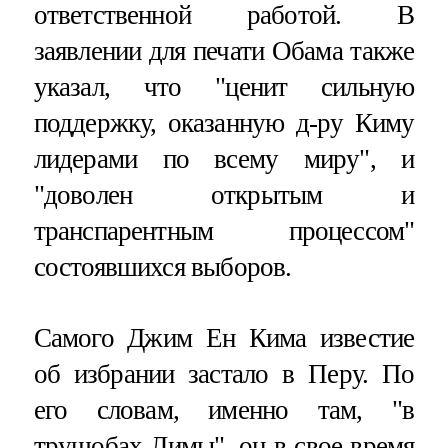
ответственной работой. В
заявлении для печати Обама также
указал, что "ценит сильную
поддержку, оказанную д-ру Киму
лидерами по всему миру", и
"доволен открытым и
транспарентным процессом"
состоявшихся выборов.
Самого Джим Ен Кима известие
об избрании застало в Перу. По
его словам, именно там, "в
трущобах Лимы", он в свое время