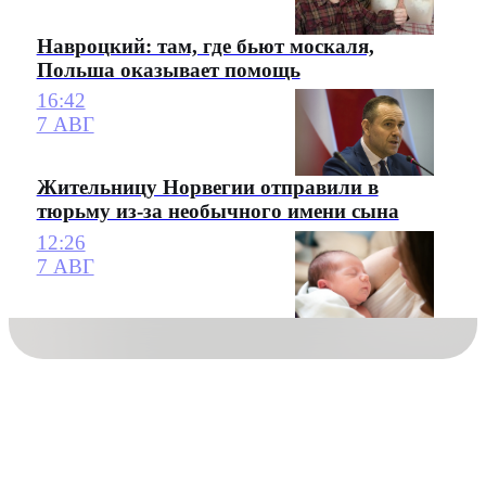
Навроцкий: там, где бьют москаля,
Польша оказывает помощь
16:42
7 АВГ
Жительницу Норвегии отправили в
тюрьму из-за необычного имени сына
12:26
7 АВГ