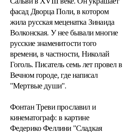
Сальви в ХVIII веке. Он украшает
фасад Дворца Поли, в котором
жила русская меценатка Зинаида
Волконская. У нее бывали многие
русские знаменитости того
времени, в частности, Николай
Гоголь. Писатель семь лет провел в
Вечном городе, где написал
"Мертвые души".
Фонтан Треви прославил и
кинематограф: в картине
Федерико Феллини "Сладкая