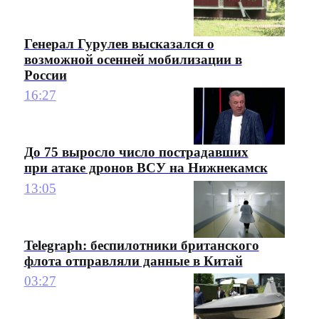
Генерал Гурулев высказался о
возможной осенней мобилизации в
России
16:27
До 75 выросло число пострадавших
при атаке дронов ВСУ на Нижнекамск
13:05
Telegraph: беспилотники британского
флота отправляли данные в Китай
03:27