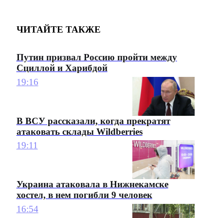
ЧИТАЙТЕ ТАКЖЕ
Путин призвал Россию пройти между
Сциллой и Харибдой
19:16
В ВСУ рассказали, когда прекратят
атаковать склады Wildberries
19:11
Украина атаковала в Нижнекамске
хостел, в нем погибли 9 человек
16:54