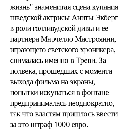
жизнь" знаменитая сцена купания
шведской актрисы Аниты Экберг
в роли голливудской дивы и ее
партнера Марчелло Мастроянни,
играющего светского хроникера,
снималась именно в Треви. За
полвека, прошедших с момента
выхода фильма на экраны,
попытки искупаться в фонтане
предпринималась неоднократно,
так что властям пришлось ввести
за это штраф 1000 евро.