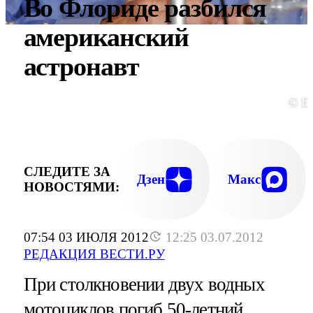
Во Флориде разбился
американский
астронавт
© E
СЛЕДИТЕ ЗА
Дзен
Макс
НОВОСТЯМИ:
07:54 03 ИЮЛЯ 2012
12:25 03.07.2012
РЕДАКЦИЯ ВЕСТИ.РУ
При столкновении двух водных
мотоциклов погиб 50-летний