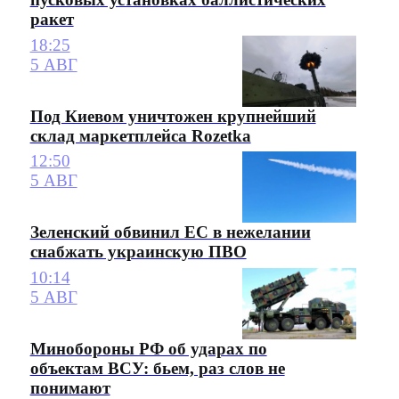
ракет
18:25
5 АВГ
Под Киевом уничтожен крупнейший
склад маркетплейса Rozetka
12:50
5 АВГ
Зеленский обвинил ЕС в нежелании
снабжать украинскую ПВО
10:14
5 АВГ
Минобороны РФ об ударах по
объектам ВСУ: бьем, раз слов не
понимают