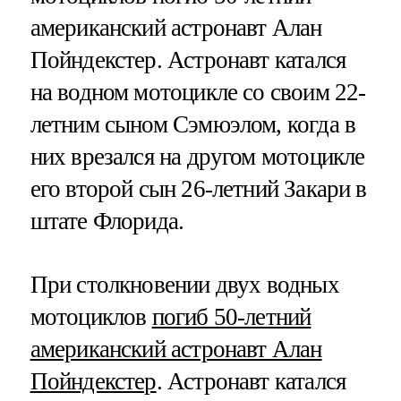
американский астронавт Алан
Пойндекстер. Астронавт катался
на водном мотоцикле со своим 22-
летним сыном Сэмюэлом, когда в
них врезался на другом мотоцикле
его второй сын 26-летний Закари в
штате Флорида.
При столкновении двух водных
мотоциклов
погиб 50-летний
американский астронавт Алан
Пойндекстер
. Астронавт катался