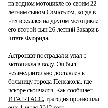
на водном мотоцикле со своим 22-
летним сыном Сэмюэлом, когда в
них врезался на другом мотоцикле
его второй сын 26-летний Закари в
штате Флорида.
Астронавт пострадал и упал с
мотоцикла в воду. Он был
незамедлительно доставлен в
больницу города Пенсакола, где
вскоре скончался. Как сообщает
ИТАР-ТАСС
, трагедия произошла
еще 1 июля 2012 года.