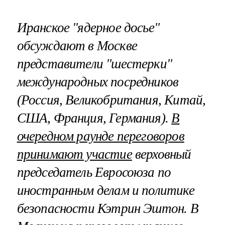
Иранское "ядерное досье"
обсуждают в Москве
представители "шестерки"
международных посредников
(Россия, Великобритания, Китай,
США, Франция, Германия).
В
очередном раунде переговоров
принимают участие
верховный
председатель Евросоюза по
иностранным делам и политике
безопасности Кэтрин Эштон. В