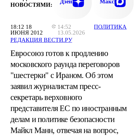
Дзен
Макс
НОВОСТЯМИ:
18:12 18
14:52
ПОЛИТИКА
ИЮНЯ 2012
13.05.2026
РЕДАКЦИЯ ВЕСТИ.РУ
Евросоюз готов к продлению
московского раунда переговоров
"шестерки" с Ираном. Об этом
заявил журналистам пресс-
секретарь верховного
представителя ЕС по иностранным
делам и политике безопасности
Майкл Манн, отвечая на вопрос,