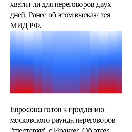
хватит ли для переговоров двух
дней. Ранее об этом высказался
МИД РФ.
Евросоюз готов к продлению
московского раунда переговоров
"шестерки" с Ираном. Об этом