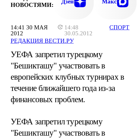
ФУТБОЛА ЧЕТЫРЕ СТРОЧКИ ИЗ ПЕРВ
Дзен
Макс
НОВОСТЯМИ:
ПЯТИ ПРИНАДЛЕЖАТ "РЕАЛУ
14:41 30 МАЯ
14:48
СПОРТ
2012
30.05.2012
РЕДАКЦИЯ ВЕСТИ.РУ
УЕФА запретил турецкому
"Бешикташу" участвовать в
европейских клубных турнирах в
течение ближайшего года из-за
финансовых проблем.
УЕФА запретил турецкому
"Бешикташу" участвовать в