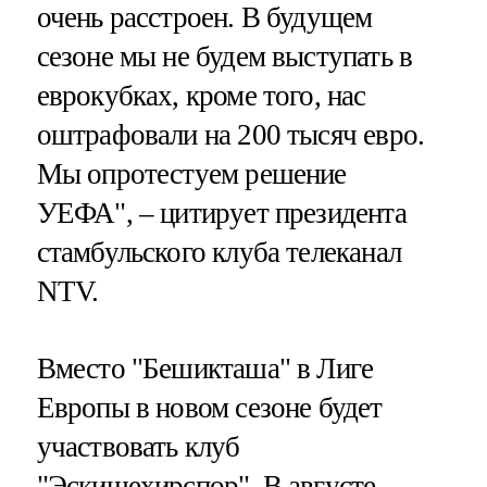
очень расстроен. В будущем
сезоне мы не будем выступать в
еврокубках, кроме того, нас
оштрафовали на 200 тысяч евро.
Мы опротестуем решение
УЕФА", – цитирует президента
стамбульского клуба телеканал
NTV.
Вместо "Бешикташа" в Лиге
Европы в новом сезоне будет
участвовать клуб
"Эскишехирспор". В августе