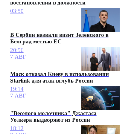
восстановлении в должности
03:50
В Сербии назвали визит Зеленского в
Белград местью ЕС
20:56
7 АВГ
Маск отказал Киеву в использовании
Starlink для атак вглубь России
19:14
7 АВГ
"Веселого молочника" Джастаса
Уолкера выдворяют из России
18:12