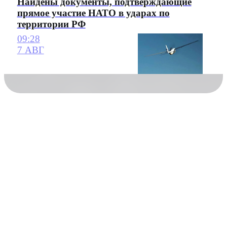
Найдены документы, подтверждающие
прямое участие НАТО в ударах по
территории РФ
09:28
7 АВГ