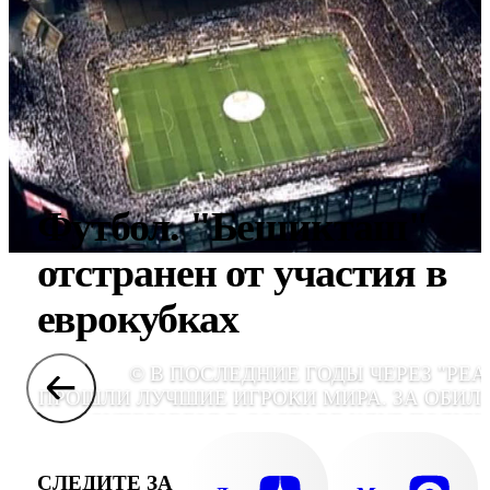
Футбол. "Бешикташ"
отстранен от участия в
еврокубках
© В ПОСЛЕДНИЕ ГОДЫ ЧЕРЕЗ "РЕА
ПРОШЛИ ЛУЧШИЕ ИГРОКИ МИРА. ЗА ОБИЛ
СУПЕРЗВЕЗД В СОСТАВЕ КЛУБ ПОЛУЧ
ПРОЗВИЩЕ ГАЛАКТИКОС. В СПИСКЕ САМ
ДОРОГИХ ТРАНСФЕРОВ В ИСТОР
СЛЕДИТЕ ЗА