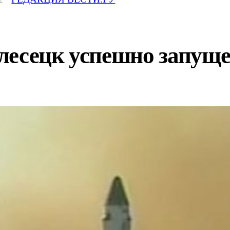
лесецк успешно запущ