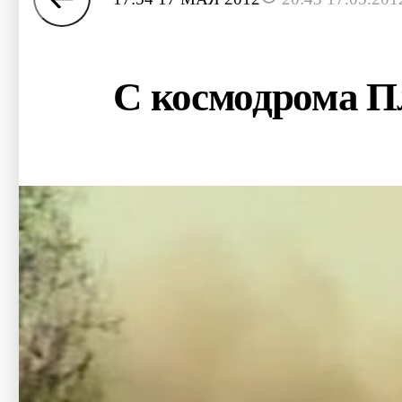
С космодрома П