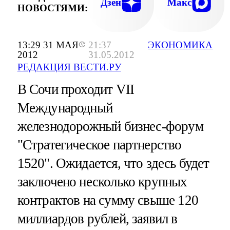
Дзен
Макс
НОВОСТЯМИ:
13:29 31 МАЯ
21:37
ЭКОНОМИКА
2012
31.05.2012
РЕДАКЦИЯ ВЕСТИ.РУ
В Сочи проходит VII
Международный
железнодорожный бизнес-форум
"Стратегическое партнерство
1520". Ожидается, что здесь будет
заключено несколько крупных
контрактов на сумму свыше 120
миллиардов рублей, заявил в