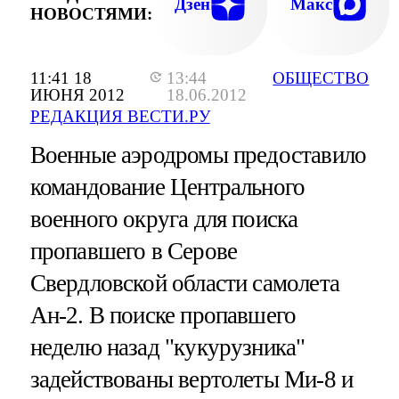
Дзен
Макс
НОВОСТЯМИ:
11:41 18
13:44
ОБЩЕСТВО
ИЮНЯ 2012
18.06.2012
РЕДАКЦИЯ ВЕСТИ.РУ
Военные аэродромы предоставило
командование Центрального
военного округа для поиска
пропавшего в Серове
Свердловской области самолета
Ан-2. В поиске пропавшего
неделю назад "кукурузника"
задействованы вертолеты Ми-8 и