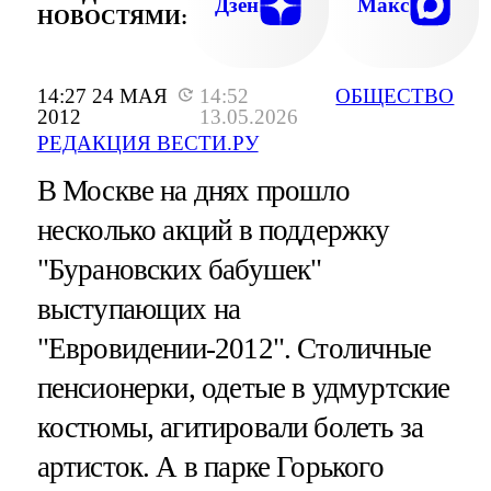
Дзен
Макс
НОВОСТЯМИ:
14:27 24 МАЯ
14:52
ОБЩЕСТВО
2012
13.05.2026
РЕДАКЦИЯ ВЕСТИ.РУ
В Москве на днях прошло
несколько акций в поддержку
"Бурановских бабушек"
выступающих на
"Евровидении-2012". Столичные
пенсионерки, одетые в удмуртские
костюмы, агитировали болеть за
артисток. А в парке Горького