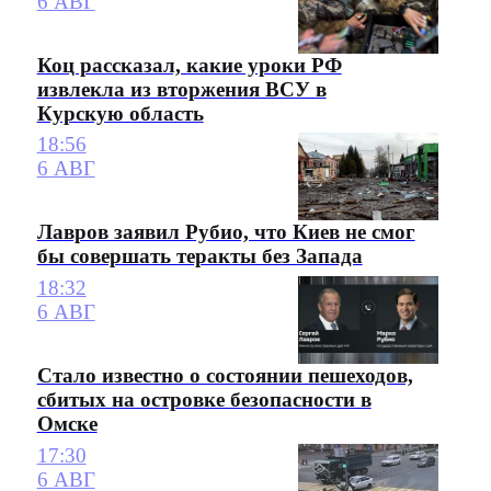
6 АВГ
Коц рассказал, какие уроки РФ
извлекла из вторжения ВСУ в
Курскую область
18:56
6 АВГ
Лавров заявил Рубио, что Киев не смог
бы совершать теракты без Запада
18:32
6 АВГ
Стало известно о состоянии пешеходов,
сбитых на островке безопасности в
Омске
17:30
6 АВГ