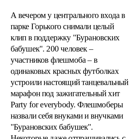
А вечером у центрального входа в
парке Горького снимали целый
клип в поддержку "Бурановских
бабушек". 200 человек –
участников флешмоба – в
одинаковых красных футболках
устроили настоящий танцевальный
марафон под зажигательный хит
Party for everybody. Флешмоберы
назвали себя внуками и внучками
"Бурановских бабушек".
Некоторые даже отпрашивались с