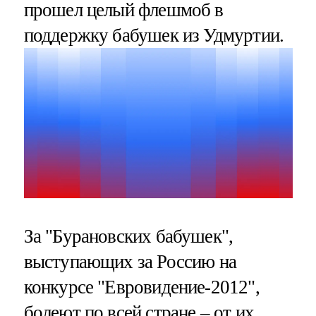
прошел целый флешмоб в
поддержку бабушек из Удмуртии.
За "Бурановских бабушек",
выступающих за Россию на
конкурсе "Евровидение-2012",
болеют по всей стране – от их