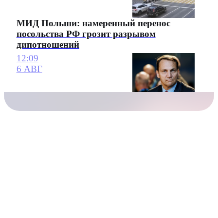
МИД Польши: намеренный перенос
посольства РФ грозит разрывом
дипотношений
12:09
6 АВГ