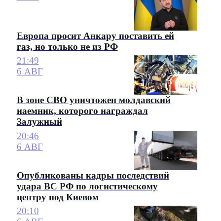
Европа просит Анкару поставить ей
газ, но только не из РФ
21:49
6 АВГ
В зоне СВО уничтожен молдавский
наемник, которого награждал
Залужный
20:46
6 АВГ
Опубликованы кадры последствий
удара ВС РФ по логистическому
центру под Киевом
20:10