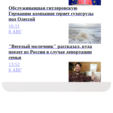
Обслуживавшая гитлеровскую
Германию компания теряет сухогрузы
под Одессой
16:11
8 АВГ
"Веселый молочник" рассказал, куда
поедет из России в случае депортации
семьи
13:52
8 АВГ