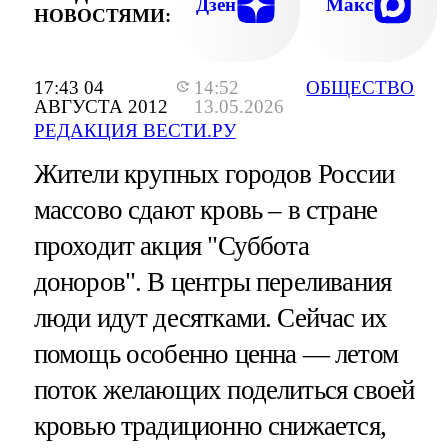
Дзен
Макс
НОВОСТЯМИ:
17:43 04
14:52
ОБЩЕСТВО
АВГУСТА 2012
13.05.2026
РЕДАКЦИЯ ВЕСТИ.РУ
Жители крупных городов России
массово сдают кровь – в стране
проходит акция "Суббота
доноров". В центры переливания
люди идут десятками. Сейчас их
помощь особенно ценна — летом
поток желающих поделиться своей
кровью традиционно снижается,