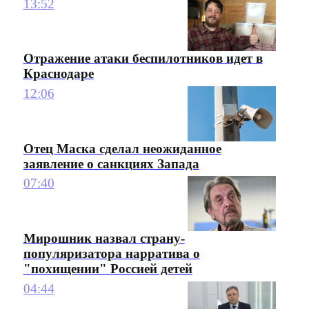
13:52
Отражение атаки беспилотников идет в
Краснодаре
12:06
Отец Маска сделал неожиданное
заявление о санкциях Запада
07:40
Мирошник назвал страну-
популяризатора нарратива о
"похищении" Россией детей
04:44