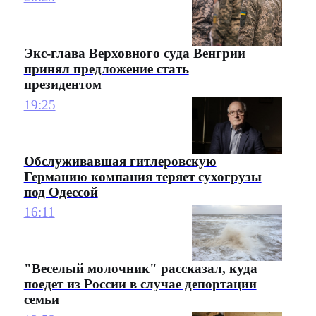
Экс-глава Верховного суда Венгрии
принял предложение стать
президентом
19:25
Обслуживавшая гитлеровскую
Германию компания теряет сухогрузы
под Одессой
16:11
"Веселый молочник" рассказал, куда
поедет из России в случае депортации
семьи