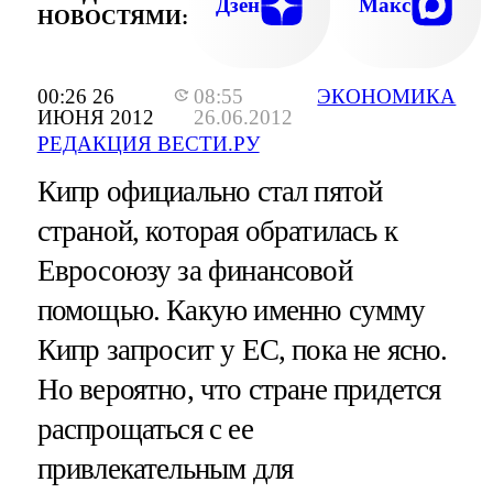
Дзен
Макс
НОВОСТЯМИ:
00:26 26
08:55
ЭКОНОМИКА
ИЮНЯ 2012
26.06.2012
РЕДАКЦИЯ ВЕСТИ.РУ
Кипр официально стал пятой
страной, которая обратилась к
Евросоюзу за финансовой
помощью. Какую именно сумму
Кипр запросит у ЕС, пока не ясно.
Но вероятно, что стране придется
распрощаться с ее
привлекательным для