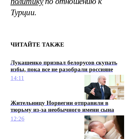
политику
по отношению к
Турции.
ЧИТАЙТЕ ТАКЖЕ
Лукашенко призвал белорусов скупать
избы, пока все не разобрали россияне
14:11
Жительницу Норвегии отправили в
тюрьму из-за необычного имени сына
12:26