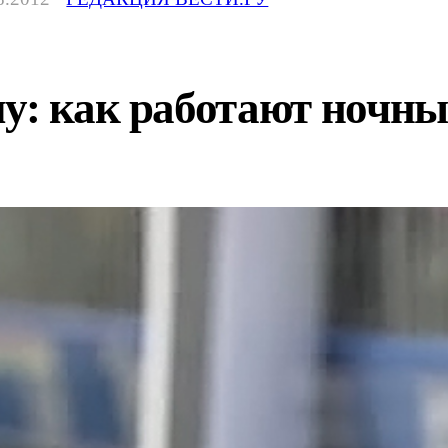
у: как работают ночны