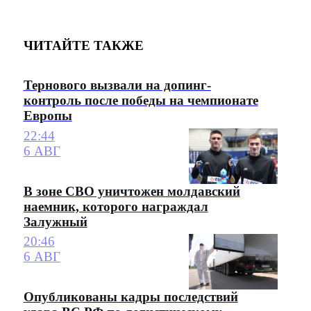
ЧИТАЙТЕ ТАКЖЕ
Тернового вызвали на допинг-
контроль после победы на чемпионате
Европы
22:44
6 АВГ
В зоне СВО уничтожен молдавский
наемник, которого награждал
Залужный
20:46
6 АВГ
Опубликованы кадры последствий