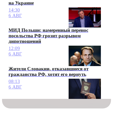
на Украине
14:30
6 АВГ
МИД Польши: намеренный перенос
посольства РФ грозит разрывом
дипотношений
12:09
6 АВГ
Жители Словакии, отказавшиеся от
гражданства РФ, хотят его вернуть
08:13
6 АВГ