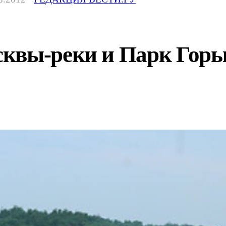
квы-реки и Парк Горьк