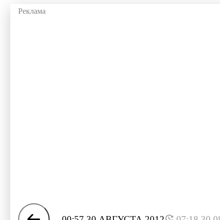
00:57 30 АВГУСТА 2012
07:18 30.0