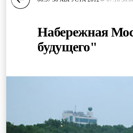
Набережная Мос
будущего"