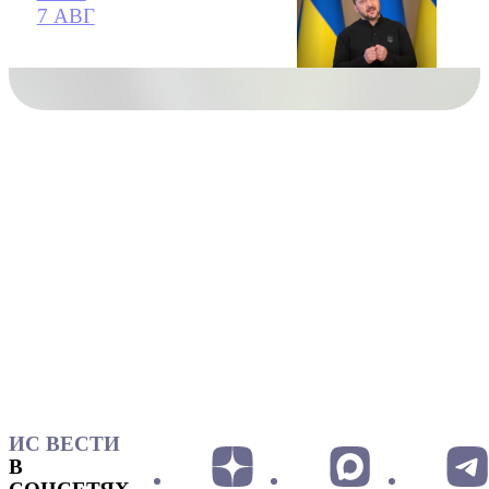
7 АВГ
ИС ВЕСТИ
В