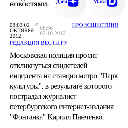
Дзен
Макс
НОВОСТЯМИ:
08:02 02
ПРОИСШЕСТВИЯ
08:56
ОКТЯБРЯ
02.10.2012
2012
РЕДАКЦИЯ ВЕСТИ.РУ
Московская полиция просит
откликнуться свидетелей
инцидента на станции метро "Парк
культуры", в результате которого
пострадал журналист
петербургского интернет-издания
"Фонтанка" Кирилл Панченко.