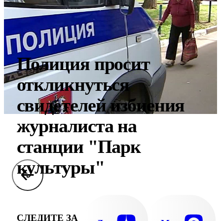
Полиция просит
откликнуться
свидетелей избиения
журналиста на
станции "Парк
культуры"
СЛЕДИТЕ ЗА