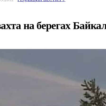
ахта на берегах Байка